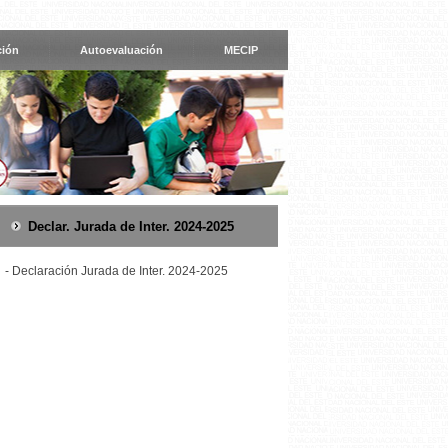
ción
Autoevaluación
MECIP
Declar. Jurada de Inter. 2024-2025
-
Declaración Jurada de Inter. 2024-2025