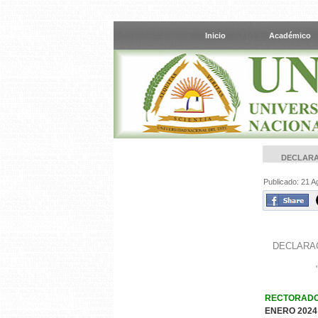
Inicio
Académico
DECLARA
Publicado: 21 A
DECLARAC
RECTORAD
ENERO 2024 