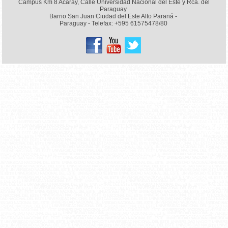
Campus Km 8 Acaray, Calle Universidad Nacional del Este y Rca. del
Paraguay
Barrio San Juan Ciudad del Este Alto Paraná -
Paraguay - Telefax: +595 61575478/80