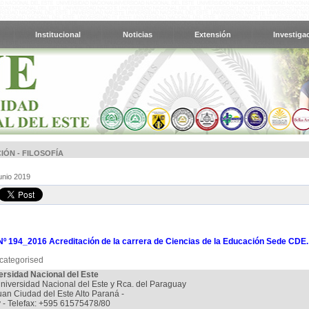
Institucional
Noticias
Extensión
Investiga
IÓN - FILOSOFÍA
unio 2019
Nº 194_2016 Acreditación de la carrera de Ciencias de la Educación Sede CDE.
categorised
ersidad Nacional del Este
niversidad Nacional del Este y Rca. del Paraguay
uan Ciudad del Este Alto Paraná -
 - Telefax: +595 61575478/80