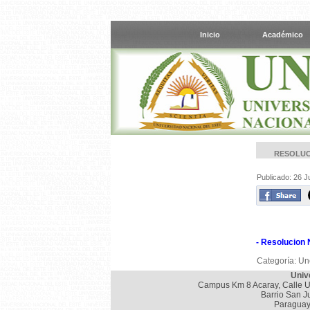
Inicio
Académico
RESOLUC
Publicado: 26 J
- Resolucion 
Categoría:
Un
Univ
Campus Km 8 Acaray, Calle U
Barrio San J
Paraguay