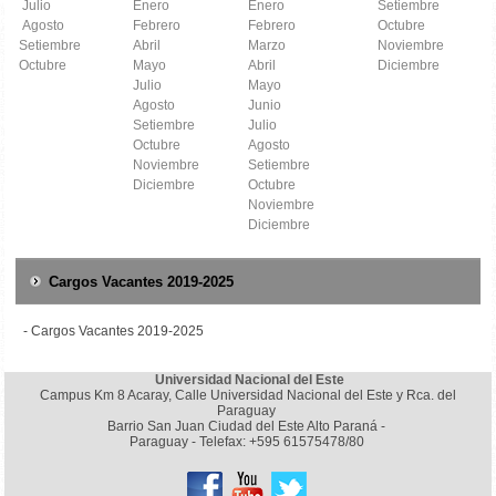
Julio
Enero
Enero
Setiembre
Agosto
Febrero
Febrero
Octubre
Setiembre
Abril
Marzo
Noviembre
Octubre
Mayo
Abril
Diciembre
Julio
Mayo
Agosto
Junio
Setiembre
Julio
Octubre
Agosto
Noviembre
Setiembre
Diciembre
Octubre
Noviembre
Diciembre
Cargos Vacantes 2019-2025
- Cargos Vacantes 2019-2025
Universidad Nacional del Este
Campus Km 8 Acaray, Calle Universidad Nacional del Este y Rca. del
Paraguay
Barrio San Juan Ciudad del Este Alto Paraná -
Paraguay - Telefax: +595 61575478/80