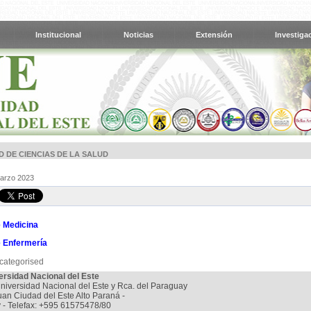
Institucional
Noticias
Extensión
Investiga
 DE CIENCIAS DE LA SALUD
Marzo 2023
e Medicina
e Enfermería
categorised
ersidad Nacional del Este
niversidad Nacional del Este y Rca. del Paraguay
uan Ciudad del Este Alto Paraná -
 - Telefax: +595 61575478/80