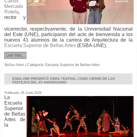
Carlos
Mercado
Rotela
,
rector y
vicerrector, respectivamente, de la Universidad Nacional
del Este (UNE), participaron del acto de bienvenida a los
nuevos 41 alumnos de la carrera de Arquitectura de la
Escuela Superior de Bellas Artes
(ESBA-UNE).
Leer más...
Bellas Artes
|
Categoría:
Escuela Superior de Bellas Artes
ESBA-UNE PRESENTÓ OBRA TEATRAL COMO CIERRE DE LOS
FESTEJOS DEL XV ANIVERSARIO
Publicado: 25 Junio 2026
La
Escuela
Superior
de Bellas
Artes de
la