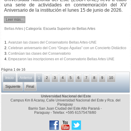
una serie de actividades en conmemoración del XV
Aniversario de la institución el lunes 15 de junio de 2026.
Leer más...
Bellas Artes
|
Categoría:
Escuela Superior de Bellas Artes
Avanzan las clases del Conservatorio Bellas Artes-UNE
Celebran aniversario del Coro “Grupo Águilas” con un Concierto Didáctico
Continúan las clases del Conservatorio
Empezaron las inscripciones en el Conservatorio Bellas Artes UNE
Página 1 de 16
Inicio
Anterior
1
2
3
4
5
6
7
8
9
10
Siguiente
Final
Universidad Nacional del Este
Campus Km 8 Acaray, Calle Universidad Nacional del Este y Rca. del
Paraguay
Barrio San Juan Ciudad del Este Alto Paraná -
Paraguay - Telefax: +595 61575478/80