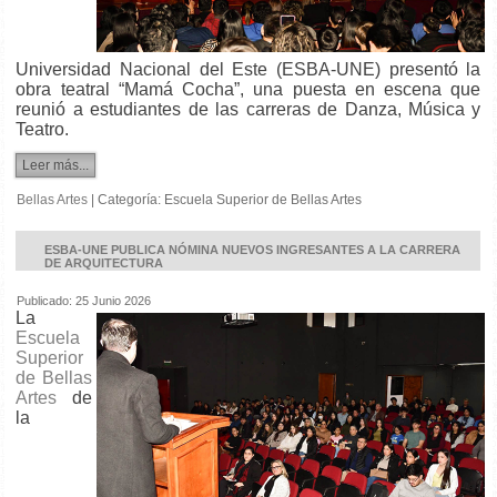
Universidad Nacional del Este (ESBA-UNE) presentó la
obra teatral “Mamá Cocha”, una puesta en escena que
reunió a estudiantes de las carreras de Danza, Música y
Teatro.
Leer más...
Bellas Artes
|
Categoría:
Escuela Superior de Bellas Artes
ESBA-UNE PUBLICA NÓMINA NUEVOS INGRESANTES A LA CARRERA
DE ARQUITECTURA
Publicado: 25 Junio 2026
La
Escuela
Superior
de Bellas
Artes
de
la