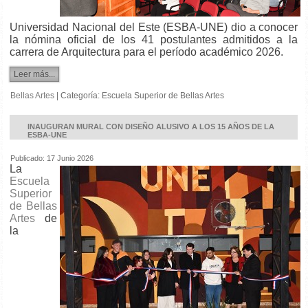
Universidad Nacional del Este (ESBA-UNE) dio a conocer
la nómina oficial de los 41 postulantes admitidos a la
carrera de Arquitectura para el período académico 2026.
Leer más...
Bellas Artes
|
Categoría:
Escuela Superior de Bellas Artes
INAUGURAN MURAL CON DISEÑO ALUSIVO A LOS 15 AÑOS DE LA
ESBA-UNE
Publicado: 17 Junio 2026
La
Escuela
Superior
de Bellas
Artes
de
la