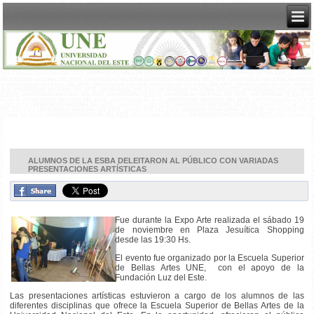
ALUMNOS DE LA ESBA DELEITARON AL PÚBLICO CON VARIADAS
PRESENTACIONES ARTÍSTICAS
Fue durante la Expo Arte realizada el sábado 19
de noviembre en Plaza Jesuítica Shopping
desde las 19:30 Hs.
El evento fue organizado por la Escuela Superior
de Bellas Artes UNE, con el apoyo de la
Fundación Luz del Este.
Las presentaciones artísticas estuvieron a cargo de los alumnos de las
diferentes disciplinas que ofrece la Escuela Superior de Bellas Artes de la