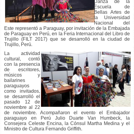
Danza de la
Escuela de
Bellas Artes de
la Universidad
Nacional del
Este representó a Paraguay, por invitación de la Embajada
de Paraguay en Perú, en la Feria Internacional del Libro de
Trujillo (FILT 2017) que se desarrolló en la ciudad de
Trujillo, Perú.
La actividad
cultural, contó
con la presencia
de escritores,
músicos y
bailarines
paraguayos
como invitados,
se desarrolló el
pasado 12 de
noviembre al 22
de noviembre. Acompañaron el evento el Embajador
paraguayo en Perú Julio Duarte Van Humbeck, la
Consejera Celeste Encina, la Cónsul Martha Medina y el
Ministro de Cultura Fernando Griffith.