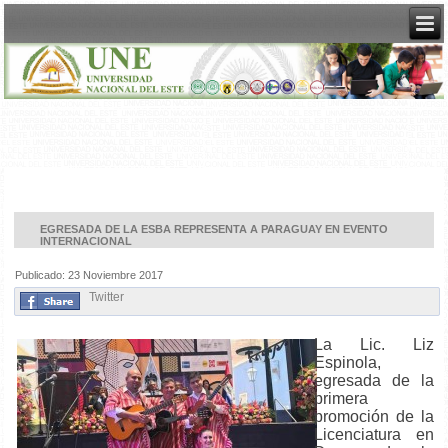
EGRESADA DE LA ESBA REPRESENTA A PARAGUAY EN EVENTO
INTERNACIONAL
Publicado: 23 Noviembre 2017
Twitter
La Lic. Liz
Espinola,
egresada de la
primera
promoción de la
Licenciatura en