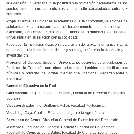
la extensión universitaria, que posibiliten la formación permanente de los
sujetos, que genere aprendizajes y desarrolle capacidades críticas y
creativas.
P
ropiciar entre las unidades académicas que la conforman, relaciones de
solidaridad y cooperación para el fortalecimiento de las políticas de
extensión, concebida como puente hacia la pertinencia de la labor
universitaria en su relación con la sociedad.
F
avorecer la institucionalización y valoración de la extensión universitaria,
promoviendo la inserción curricular y su integración con la docencia y la
investigación.
P
roponer al Consejo Superior Universitario, acciones de articulación de
Políticas de Extensión con otras redes, como también con instituciones
públicas o privadas del orden internacional, nacional, departamental o
municipal.
Comisión Ejecutiva de la Red
Coordinador:
Abg. Juan Carlos Molinas, Facultad de Derecho y Ciencias
Sociales.
Vicecoordinador:
Ing. Guillermo Achar, Facultad Politécnica.
Vocal:
Ing. Cayo Cubilla, Facultad de Ingeniería Agronómica.
Secretaría de Actas:
Dirección General de Extensión del Rectorado.
Miembros:
Facultad de Filosofía, Escuela Superior de Bellas Artes,
Facultad de Ciencias de la Salud, Facultad de Ciencias Económicas.