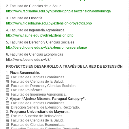
2. Facultad de Ciencias de la Salud
http://www.facisaune.edu.py/v2/index.php/es/extension/demominga
3. Facultad de Filosofía
http://www.filosofiaune.edu.py/extension-proyectos.php
4. Facultad de Ingeniería Agronómica
http://www.fiaune.edu.py/direExtension.php
5. Facultad de Derecho y Ciencias Sociales
http://derechoune.edu.py/v2/extension-universitaria/
6. Facultad de Ciencias Económicas
http://www.fceune.edu.py/v3/
PROYECTOS EN DESARROLLO A TRAVÉS DE LA RED DE EXTENSIÓN
Plaza Sustentable.
Facultad de Ciencias Económicas.
Facultad de Ciencias de la Salud.
Facultad de Derecho y Ciencias Sociales.
Facultad Politécnica.
Facultad de Ingeniería Agronómica.
Ajepar “Ajedrez Mbarete, Paraguai Katupyry”.
Facultad de Ciencias Económicas.
Dirección General de Extensión, Rectorado.
Programa Universitario de Mayores.
Escuela Superior de Bellas Artes.
Facultad de Ciencias de la Salud.
Facultad de Ciencias Económicas.