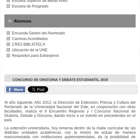
Escuela Superior de Bellas Artes
Escuela de Posgrado
Alumnos
Encuesta Gastos del Alumnado
Carreras Acreditadas
CRES BIBLIOTECA
Ubicación de la UNE
Requisitos para Extranjeros
CONCURSO DE ORATORIA Y DEBATE ESTUDIANTIL 2019
Al año siguiente, Año 2012, la Dirección de Extensión, Prensa y Cultura del
Rectorado de la Universidad Nacional del Este, en cooperación con otras
facultades, realiza el II Encuentro Regional y I Concurso Nacional de
Oratoria, Debate y Discurso, dando inicio a un evento sin precedentes en el
país.
La extensión universitaria, hoy inmersa dentro de la malla curricular de las
distintas unidades académicas, con la misión de actuar de manera
mancomunada con instituciones gubernamentales, da la posibilidad de