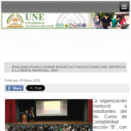
REALIZAN CHARLA SOBRE NUEVAS ACTUALIZACIONES DEL IMPUESTO
A LA RENTA PERSONAL (IRP)
Publicado: 09 Mayo 2019
La organización
involucró a
estudiantes del
5to. Curso de
Contabilidad
sección "B", con