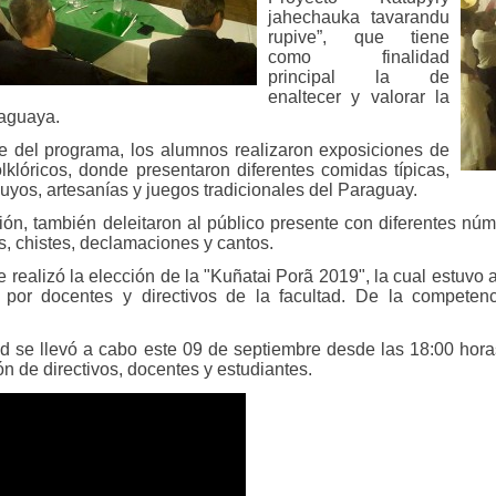
jahechauka tavarandu
rupive”, que tiene
como finalidad
principal la de
enaltecer y valorar la
raguaya
.
 del programa, los alumnos realizaron exposiciones de
olklóricos, donde presentaron diferentes comidas típicas,
uyos, artesanías y juegos tradicionales del Paraguay.
ión, también deleitaron al público presente con diferentes núm
, chistes, declamaciones y cantos.
 realizó la elección de la "Kuñatai Porã 2019", la cual estuvo
s por docentes y directivos de la facultad. De la competen
ad se llevó a cabo este 09 de septiembre desde las 18:00 hora
ón de directivos, docentes y estudiantes.