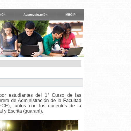
ción
Autoevaluación
MECIP
por estudiantes del 1° Curso de las
rrera de Administración de la Facultad
CE), juntos con los docentes de la
 y Escrita (guaraní).