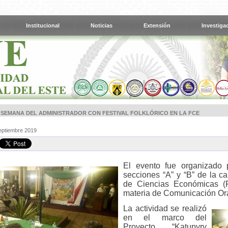
Institucional
Noticias
Extensión
Investiga
 SEMANA DEL ADMINISTRADOR CON FESTIVAL FOLKLÓRICO EN LA FCE
Septiembre 2019
El evento fue organizado 
secciones “A” y “B” de la ca
de Ciencias Económicas (F
materia de Comunicación Oral
La actividad se realizó
en el marco del
Proyecto “Katupyry