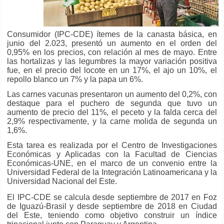
Consumidor (IPC-CDE) ítemes de la canasta básica, en
junio del 2.023, presentó un aumento en el orden del
0,95% en los precios, con relación al mes de mayo. Entre
las hortalizas y las legumbres la mayor variación positiva
fue, en el precio del locote en un 17%, el ajo un 10%, el
repollo blanco un 7% y la papa un 6%.
Las carnes vacunas presentaron un aumento del 0,2%, con
destaque para el puchero
de segunda que tuvo un
aumento de precio del 11%, el peceto y la falda cerca del
2,9% respectivamente, y la carne molida de segunda un
1,6%.
Esta tarea es realizada por el Centro de Investigaciones
Económicas y Aplicadas con la Facultad de Ciencias
Económicas-UNE, en el marco de un convenio entre la
Universidad Federal de la Integración Latinoamericana y la
Universidad Nacional del Este.
El IPC-CDE se calcula desde septiembre de 2017 en Foz
de Iguazú-Brasil y desde septiembre de 2018 en Ciudad
del Este, teniendo como objetivo construir un índice