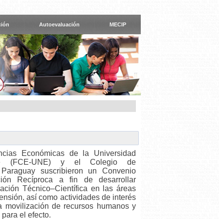
ción
Autoevaluación
MECIP
ncias Económicas de la Universidad
te (FCE-UNE) y el Colegio de
 Paraguay suscribieron un Convenio
ón Recíproca a fin de desarrollar
ción Técnico–Científica en las áreas
tensión, así como actividades de interés
a movilización de recursos humanos y
para el efecto.