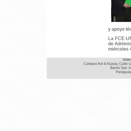
y apoyo téc
La FCE-UNE
de Adminis
miércoles 
Univ
Campus Km 8 Acaray, Calle U
Barrio San J
Paraguay