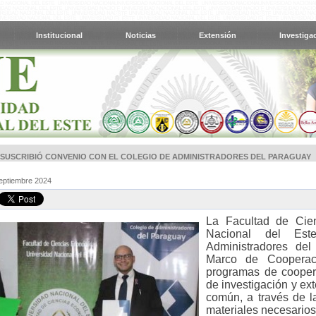
Institucional
Noticias
Extensión
Investiga
 SUSCRIBIÓ CONVENIO CON EL COLEGIO DE ADMINISTRADORES DEL PARAGUAY
Septiembre 2024
La Facultad de Cie
Nacional del Es
Administradores del
Marco de Cooperaci
programas de coopera
de investigación y ex
común, a través de l
materiales necesarios 