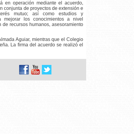
rá en operación mediante el acuerdo,
ón conjunta de proyectos de extensión e
nterés mutuo; así como estudios y
 a mejorar los conocimientos a nivel
ón de recursos humanos, asesoramiento
lmada Aguiar, mientras que el Colegio
eña. La firma del acuerdo se realizó el