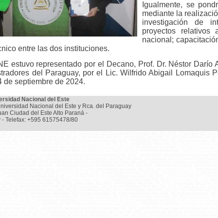
Igualmente, se pond
mediante la realizaci
investigación de i
proyectos relativos
nacional; capacitaci
nico entre las dos instituciones.
 estuvo representado por el Decano, Prof. Dr. Néstor Darío A
tradores del Paraguay, por el Lic. Wilfrido Abigail Lomaquis P
4 de septiembre de 2024.
ersidad Nacional del Este
niversidad Nacional del Este y Rca. del Paraguay
uan Ciudad del Este Alto Paraná -
 - Telefax: +595 61575478/80