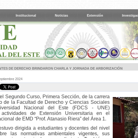
Institucional
Noticias
Extensión
Investiga
NTES DE DERECHO BRINDARON CHARLA Y JORNADA DE ARBORIZACIÓN
Septiembre 2024
l Segundo Curso, Primera Sección, de la carrera
 de la Facultad de Derecho y Ciencias Sociales
iversidad Nacional del Este (FDCS - UNE)
n actividades de Extensión Universitaria en el
cional de EMD “Prof. Atanasio Riera” del Área 1.
estuvo dirigida a estudiantes y docentes del nivel
bre las normativas ambientales vigentes, sus