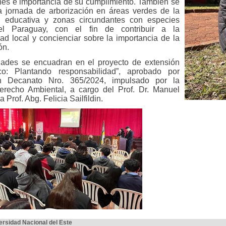
nes e
importancia de su cumplimiento. También se
a jornada de arborización en áreas verdes de la
 educativa y zonas circundantes con especies
el Paraguay, con el fin de contribuir a la
dad local y concienciar sobre la importancia de la
ón.
dades se encuadran en el proyecto de extensión
dico: Plantando responsabilidad”, aprobado por
n Decanato Nro. 365/2024, impulsado por la
erecho Ambiental, a cargo del Prof. Dr. Manuel
la Prof. Abg. Felicia Sailfildin.
ersidad Nacional del Este