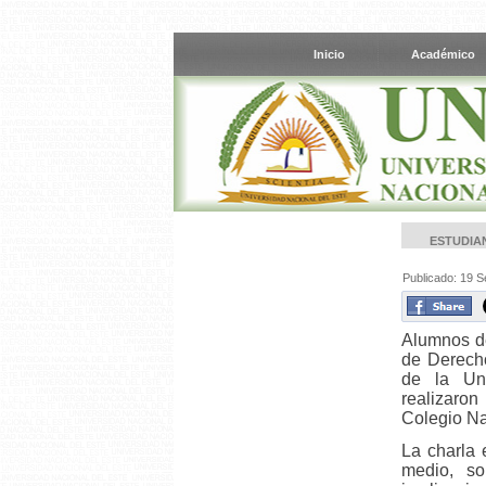
Inicio
Académico
ESTUDIA
Publicado: 19 
Alumnos de
de Derecho
de la Un
realizaro
Colegio Na
La charla 
medio, so