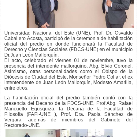
Universidad Nacional del Este (UNE), Prof. Dr. Osvaldo
Caballero Acosta, participó de la ceremonia de habilitación
oficial del predio en donde funcionará la Facultad de
Derecho y Ciencias Sociales (FDCS-UNE) en el municipio
Dr.Juan León Mallorquín.
El acto, celebrado el viernes 01 de noviembre, tuvo la
presencia del intendente mallorquino, Abg. Elvio Coronel.
Asimismo, otras personalidades como el Obispo de
la
Diócesis de Ciudad del Este, Monseñor Pedro Collar, el ex
Intentendente de Juan León Mallorquín, Modesto Amarilla,
entre otros.
La habilitación oficial del predio también contó con la
presencia del Decano de la FDCS-UNE, Prof Abg. Rafael
Mancuello Egusquiza, la Decana de la Facultad de
Filosofía (FAFI-UNE ), Prof. Dra. Paola Sánchez de
Vergara, además de miembros del Gabinete del
Rectorado-UNE.