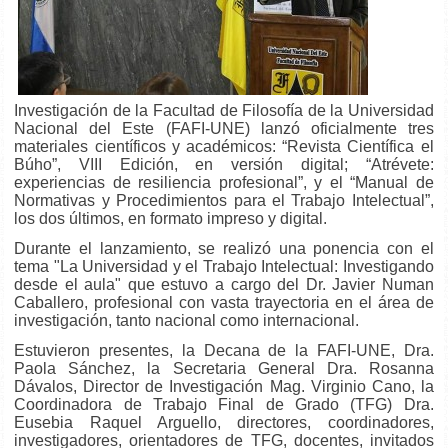
Investigación de la Facultad de Filosofía de la Universidad
Nacional del Este (FAFI-UNE) lanzó oficialmente tres
materiales científicos y académicos: “Revista Científica el
Búho”, VIII Edición, en versión digital; “Atrévete:
experiencias de resiliencia profesional”, y el “Manual de
Normativas y Procedimientos para el Trabajo Intelectual”,
los dos últimos, en formato impreso y digital.
Durante el lanzamiento, se realizó una ponencia con el
tema "La Universidad y el Trabajo Intelectual: Investigando
desde el aula" que estuvo a cargo del Dr. Javier Numan
Caballero, profesional con vasta trayectoria en el área de
investigación, tanto nacional como internacional.
Estuvieron presentes, la Decana de la FAFI-UNE, Dra.
Paola Sánchez, la Secretaria General Dra. Rosanna
Dávalos, Director de Investigación Mag. Virginio Cano, la
Coordinadora de Trabajo Final de Grado (TFG) Dra.
Eusebia Raquel Arguello, directores, coordinadores,
investigadores, orientadores de TFG, docentes, invitados