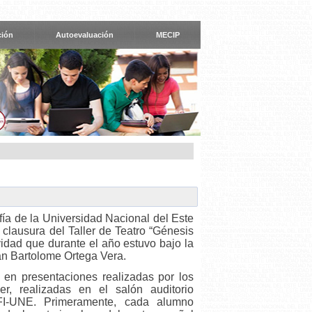
ción
Autoevaluación
MECIP
fía de la Universidad Nacional del Este
 clausura del Taller de Teatro “Génesis
ividad que durante el año estuvo bajo la
uan Bartolome Ortega Vera.
ó en presentaciones realizadas por los
ller, realizadas en el salón auditorio
FI-UNE. Primeramente, cada alumno