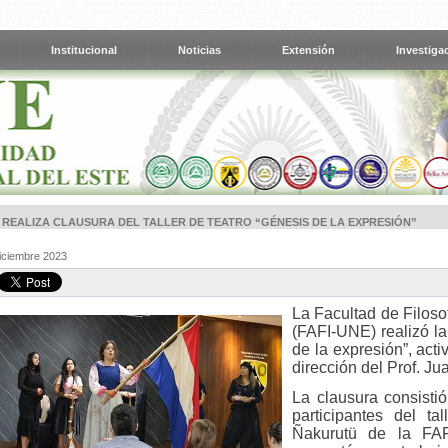
Institucional
Noticias
Extensión
Investiga
E REALIZA CLAUSURA DEL TALLER DE TEATRO “GÉNESIS DE LA EXPRESIÓN”
Diciembre 2023
La Facultad de Filoso
(FAFI-UNE) realizó la
de la expresión”, act
dirección del Prof. J
La clausura consisti
participantes del ta
Ñakurutü de la FA