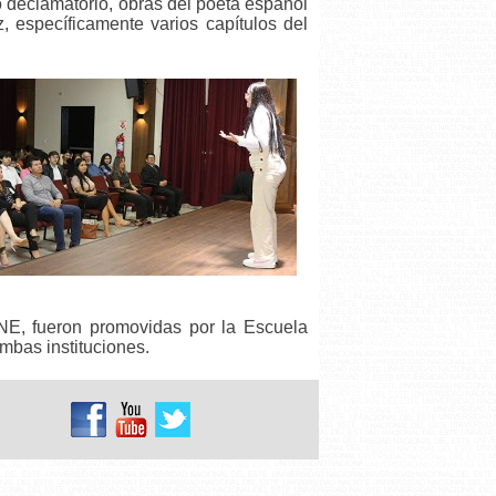
 declamatorio, obras del poeta español
específicamente varios capítulos del
UNE, fueron promovidas por la Escuela
mbas instituciones.