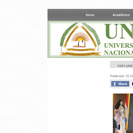
Inicio
Académico
FAFI-UN
Publicado: 01 