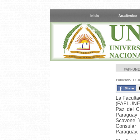
Inicio
Académico
FAFI-UN
Publicado: 17 J
La Faculta
(FAFI-UNE)
Paz del C
Paraguay 
Scavone Y
Consular 
Paraguay.