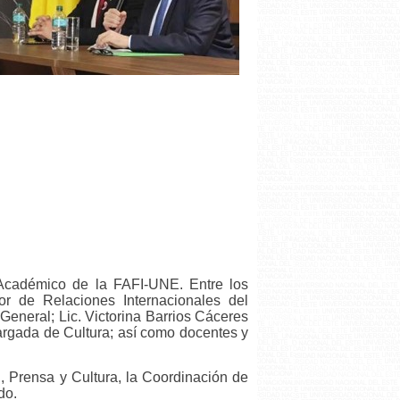
 Académico de la FAFI-UNE. Entre los
tor de Relaciones Internacionales del
General; Lic. Victorina Barrios Cáceres
cargada de Cultura; así como docentes y
l, Prensa y Cultura, la Coordinación de
do.