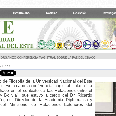
Institucional
Noticias
Extensión
Investiga
E ORGANIZÓ CONFERENCIA MAGISTRAL SOBRE LA PAZ DEL CHACO
unio 2024
d de Filosofía de la Universidad Nacional del Este
 llevó a cabo la conferencia magistral titulada "La
haco en el contexto de las Relaciones entre el
y Bolivia", que estuvo a cargo del Dr. Ricardo
egros, Director de la Academia Diplomática y
del Ministerio de Relaciones Exteriores del