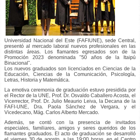
Universidad Nacional del Este (FAFIUNE), sede Central,
presentó al mercado laboral nuevos profesionales en las
distintas áreas. Los flamantes egresados son de la
Promoción 2023 denominada "50 años de la Itaipú
Binacional".
Los nuevos graduados son licenciados en Ciencias de la
Educación, Ciencias de la Comunicación, Psicología,
Letras, Historia y Matemática.
La
emotiva ceremonia de graduación estuvo presidida por
el Rector de la UNE, Prof. Dr. Osvaldo Caballero Acosta, el
Vicerrector, Prof. Dr. Julio Meaurio Leiva, la Decana de la
FAFI-UNE, Dra. Paola Sánchez de Vergara, y el
Vicedecano, Mág. Carlos Alberto Mercado.
Además, se contó con la presencia de invitados
especiales, familiares, amigos y seres queridos de los
flamantes graduados. El acto de graduación se desarrolló
el viernes 30 de agosto, a las 19:00 horas, en el Centro