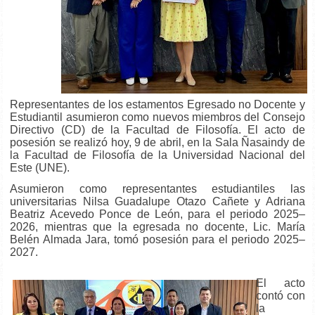
Representantes de los estamentos Egresado no Docente y
Estudiantil asumieron como nuevos miembros del Consejo
Directivo (CD) de la Facultad de Filosofía. El acto de
posesión se realizó hoy, 9 de abril, en la Sala Ñasaindy de
la Facultad de Filosofía de la Universidad Nacional del
Este (UNE).
Asumieron como representantes estudiantiles las
universitarias Nilsa Guadalupe Otazo Cañete y Adriana
Beatriz Acevedo Ponce de León, para el periodo 2025–
2026, mientras que la egresada no docente, Lic. María
Belén Almada Jara, tomó posesión para el periodo 2025–
2027.
El acto
contó con
la