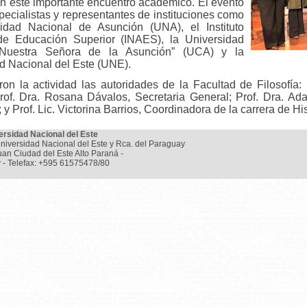
en este importante encuentro académico. El evento
pecialistas y representantes de instituciones como
sidad Nacional de Asunción (UNA), el Instituto
de Educación Superior (INAES), la Universidad
“Nuestra Señora de la Asunción” (UCA) y la
d Nacional del Este (UNE).
n la actividad las autoridades de la Facultad de Filosofía:
of. Dra. Rosana Dávalos, Secretaria General; Prof. Dra. Ada
 y Prof. Lic. Victorina Barrios, Coordinadora de la carrera de His
ersidad Nacional del Este
niversidad Nacional del Este y Rca. del Paraguay
uan Ciudad del Este Alto Paraná -
 - Telefax: +595 61575478/80