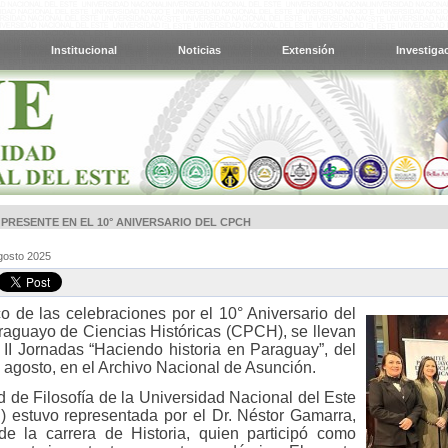
Institucional
Noticias
Extensión
Investiga
 PRESENTE EN EL 10° ANIVERSARIO DEL CPCH
gosto 2025
o de las celebraciones por el 10° Aniversario del
aguayo de Ciencias Históricas (CPCH), se llevan
 II Jornadas “Haciendo historia en Paraguay”, del
e agosto, en el Archivo Nacional de Asunción.
d de Filosofía de la Universidad Nacional del Este
 estuvo representada por el Dr. Néstor Gamarra,
e la carrera de Historia, quien participó como