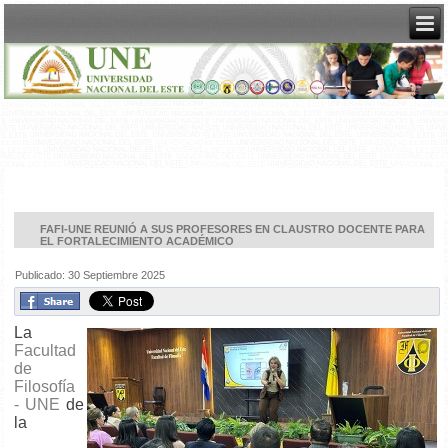
FAFI-UNE REUNIÓ A SUS PROFESORES EN CLAUSTRO DOCENTE PARA
EL FORTALECIMIENTO ACADÉMICO
Publicado: 30 Septiembre 2025
La
Facultad
de
Filosofía
- UNE
de
la