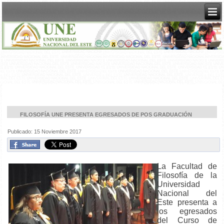
FILOSOFÍA UNE PRESENTA EGRESADOS DE POS GRADUACIÓN
Publicado: 15 Noviembre 2017
La Facultad de
Filosofía de la
Universidad
Nacional del
Este presenta a
los egresados
del Curso de