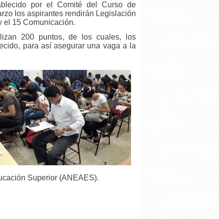
ablecido por el Comité del Curso de
rzo los aspirantes rendirán Legislación
a y el 15 Comunicación.
alizan 200 puntos, de los cuales, los
ecido, para así asegurar una vaga a la
Educación Superior (ANEAES).