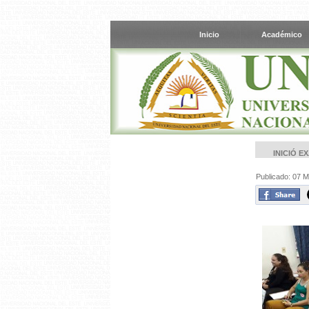
Inicio
Académico
INICIÓ E
Publicado: 07 