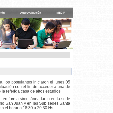
ción
Autoevaluación
MECIP
, los postulantes iniciaron el lunes 05
luación con el fin de acceder a una de
 la referida casa de altos estudios.
 en forma simultánea tanto en la sede
rrio San Juan y en las Sub sedes Santa
en el horario 18:30 a 20:30 Hs.