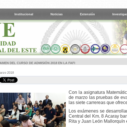
Institucional
Noticias
Extensión
Investiga
XAMEN DEL CURSO DE ADMISIÓN 2018 EN LA FAFI
Marzo 2018
Con la asignatura Matemática
de marzo las pruebas de eva
las siete carrereas que ofrece
Los exámenes se desarrollan
Central del Km. 8 Acaray ba
Rita y Juan León Mallorquín 