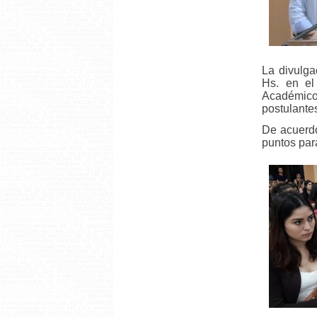
La divulga
Hs. en el
Académico
postulante
De acuerdo
puntos par