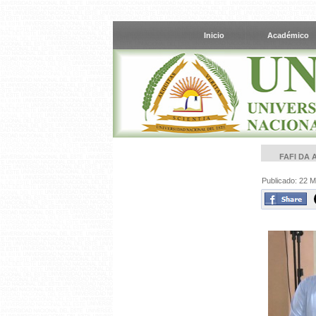
Inicio
Académico
FAFI DA 
Publicado: 22 