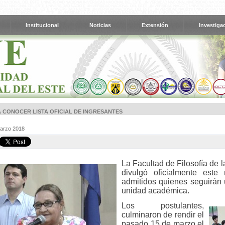
Institucional
Noticias
Extensión
Investiga
A CONOCER LISTA OFICIAL DE INGRESANTES
Marzo 2018
La Facultad de Filosofía de 
divulgó oficialmente este
admitidos quienes seguirán u
unidad académica.
Los postulantes,
culminaron de rendir el
pasado 15 de marzo el