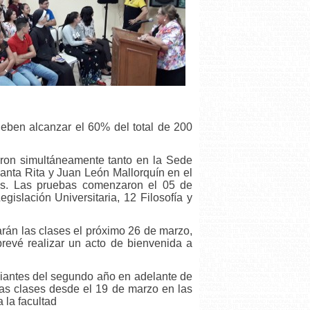
deben alcanzar el 60% del total de 200
ron simultáneamente tanto en la Sede
anta Rita y Juan León Mallorquín en el
Hs. Las pruebas comenzaron el 05 de
islación Universitaria, 12 Filosofía y
án las clases el próximo 26 de marzo,
prevé realizar un acto de bienvenida a
diantes del segundo año en adelante de
 las clases desde el 19 de marzo en las
 la facultad