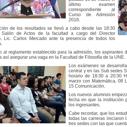
último examen
correspondiente al
Curso de Admisión
2018.
ción de los resultados se llevó a cabo desde las 18:30
 Salón de Actos de la facultad a cargo del Director
, Lic. Carlos Mercado ante la presencia de todos los
s.
 al reglamento establecido para la admisión, los aspirantes 
a así asegurar una vaga en la Facultad de Filosofía de la UNE.
Los exámenes se desarrolla
central y en las Sub sedes S
horario de 18:30 a 20:30 
marzo con Matemática, 08 Leg
15 Comunicación.
Los nuevos alumnos empezar
fecha en que la institución 
los ingresantes.
Cabe recordar, que los estu
todas las carreras iniciaron
tres sedes con las que cuenta