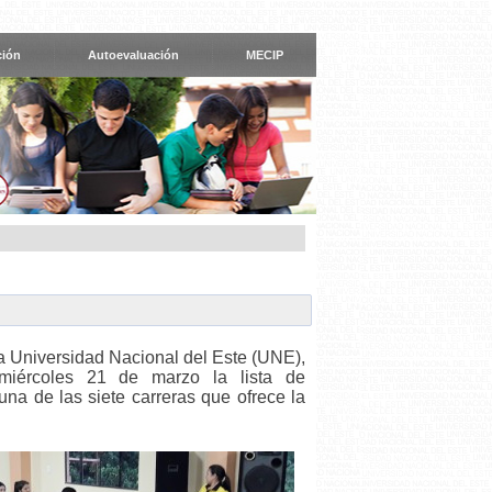
ción
Autoevaluación
MECIP
la Universidad Nacional del Este (UNE),
 miércoles 21 de marzo la lista de
na de las siete carreras que ofrece la