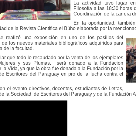
La actividad tuvo lugar e
Filosofía a las 18:30 horas 
Coordinación de la carrera d
En la oportunidad, también
idad de la Revista Científica el Búho elaborada por la mencion
e realizó una exposición en uno de los pasillos del
 de los nuevos materiales bibliográficos adquiridos para
ca de la facultad.
ar que todo lo recaudado por la venta de los ejemplares
 Mujeres y sus Plumas, será donado a la Fundación
r la Vida, ya que la obra fue donada a la Fundación por la
e Escritores del Paraguay en pro de la lucha contra el
on el evento directivos, docentes, estudiantes de Letras,
e la Sociedad de Escritores del Paraguay y de la Fundación Ap