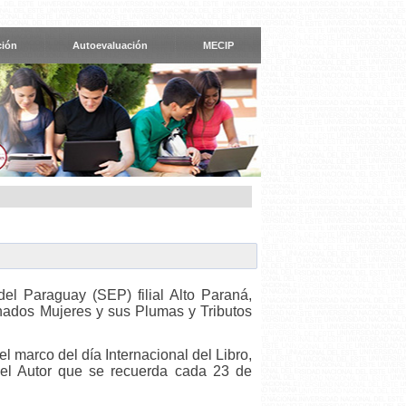
ción
Autoevaluación
MECIP
el Paraguay (SEP) filial Alto Paraná,
nados Mujeres y sus Plumas y Tributos
el marco del día Internacional del Libro,
del Autor que se recuerda cada 23 de