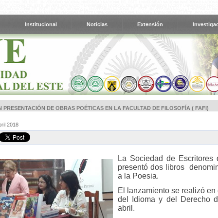
Institucional
Noticias
Extensión
Investiga
 PRESENTACIÓN DE OBRAS POÉTICAS EN LA FACULTAD DE FILOSOFÍA ( FAFI)
ril 2018
La Sociedad de Escritores d
presentó dos libros denomi
a la Poesia.
El lanzamiento se realizó en 
del Idioma y del Derecho 
abril.