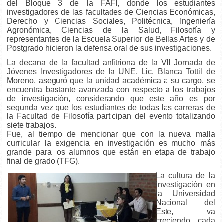
del Bloque 3 de la FAFI, donde los estudiantes
investigadores de las facultades de Ciencias Económicas,
Derecho y Ciencias Sociales, Politécnica, Ingeniería
Agronómica, Ciencias de la Salud, Filosofía y
representantes de la Escuela Superior de Bellas Artes y de
Postgrado hicieron la defensa oral de sus investigaciones.
La decana de la facultad anfitriona de la VII Jornada de
Jóvenes Investigadores de la UNE, Lic. Blanca Tottil de
Moreno, aseguró que la unidad académica a su cargo, se
encuentra bastante avanzada con respecto a los trabajos
de investigación, considerando que este año es por
segunda vez que los estudiantes de todas las carreras de
la Facultad de Filosofía participan del evento totalizando
siete trabajos.
Fue, al tiempo de mencionar que con la nueva malla
curricular la exigencia en investigación es mucho más
grande para los alumnos que están en etapa de trabajo
final de grado (TFG).
La cultura de la
investigación en
la Universidad
Nacional del
Este, va
creciendo cada