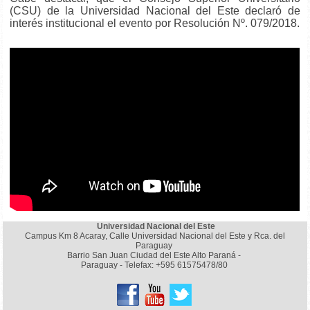
(CSU) de la Universidad Nacional del Este declaró de
interés institucional el evento por Resolución Nº. 079/2018.
Universidad Nacional del Este
Campus Km 8 Acaray, Calle Universidad Nacional del Este y Rca. del
Paraguay
Barrio San Juan Ciudad del Este Alto Paraná -
Paraguay - Telefax: +595 61575478/80