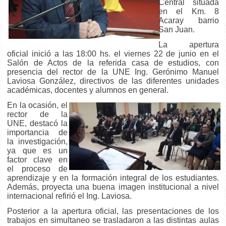
Central situada
en el Km. 8
Acaray barrio
San Juan.
La apertura
oficial inició a las 18:00 hs. el viernes 22 de junio en el
Salón de Actos de la referida casa de estudios, con
presencia del rector de la UNE Ing. Gerónimo Manuel
Laviosa González, directivos de las diferentes unidades
académicas, docentes y alumnos en general.
En la ocasión, el
rector de la
UNE, destacó la
importancia de
la investigación,
ya que es un
factor clave en
el proceso de
aprendizaje y en la formación integral de los estudiantes.
Además, proyecta una buena imagen institucional a nivel
internacional refirió el Ing. Laviosa.
Posterior a la apertura oficial, las presentaciones de los
trabajos en simultaneo se trasladaron a las distintas aulas