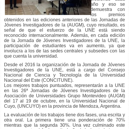
año y eso se
demuestra con
los premios
obtenidos en las ediciones anteriores de las Jornadas de
Jóvenes Investigadores de la (AUGM), cuyo resultado, es
señal de que el esfuerzo de la UNE está siendo
reconocido internacionalmente. Además, en cada edición
de la Jornada de Jóvenes Investigadores de la UNE, la
participación de estudiantes va en aumento, ya que
involucra a los de las sedes centrales y subsedes con las
que cuenta la universidad.
Desde el 2016 la organización de la Jornada de Jóvenes
Investigadores de la UNE, está a cargo del Consejo
Nacional de Ciencia y Tecnología de la Universidad
Nacional del Este (CONCITUNE).
Los mejores trabajos puntuados, representarán a la UNE
en las 26ª Jornadas de Jóvenes Investigadores de la
Asociación de Universidades Grupo Montevideo (AUGM)
del 17 al 19 de octubre, en la Universidad Nacional de
Cuyo, (UNCUYO) en la provincia de Mendoza, Argentina.
La evaluación de los trabajos tiene dos fases, una escrita y
otra oral. La primera tiene una ponderación de 70%
mientras que la segunda 30%. Una vez culminado este