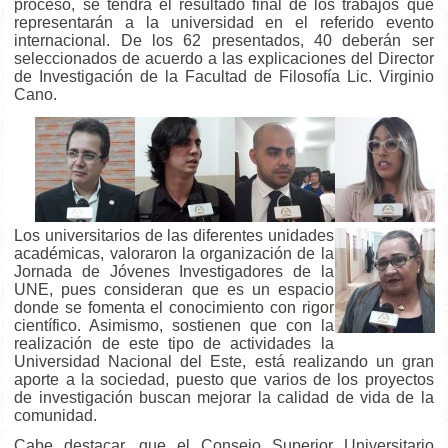
proceso, se tendrá el resultado final de los trabajos que
representarán a la universidad en el referido evento
internacional. De los 62 presentados, 40 deberán ser
seleccionados de acuerdo a las explicaciones del Director
de Investigación de la Facultad de Filosofía Lic. Virginio
Cano.
Los universitarios de las diferentes unidades
académicas, valoraron la organización de la
Jornada de Jóvenes Investigadores de la
UNE, pues consideran que es un espacio
donde se fomenta el conocimiento con rigor
científico. Asimismo, sostienen que con la
realización de este tipo de actividades la
Universidad Nacional del Este, está realizando un gran
aporte a la sociedad, puesto que varios de los proyectos
de investigación buscan mejorar la calidad de vida de la
comunidad.
Cabe destacar, que el Consejo Superior Universitario