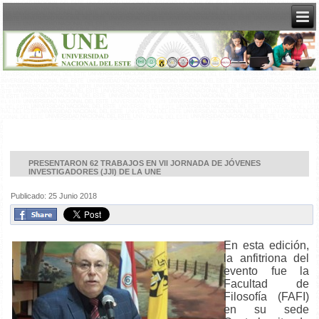
PRESENTARON 62 TRABAJOS EN VII JORNADA DE JÓVENES
INVESTIGADORES (JJI) DE LA UNE
Publicado: 25 Junio 2018
En esta edición,
la anfitriona del
evento fue la
Facultad de
Filosofía (FAFI)
en su sede