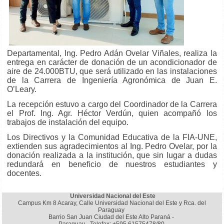
Departamental, Ing. Pedro Adán Ovelar Viñales, realiza la
entrega en carácter de donación de un acondicionador de
aire de 24.000BTU, que será utilizado en las instalaciones
de la Carrera de Ingeniería Agronómica de Juan E.
O’Leary.
La recepción estuvo a cargo del Coordinador de la Carrera
el Prof. Ing. Agr. Héctor Verdún, quien acompañó los
trabajos de instalación del equipo.
Los Directivos y la Comunidad Educativa de la FIA-UNE,
extienden sus agradecimientos al Ing. Pedro Ovelar, por la
donación realizada a la institución, que sin lugar a dudas
redundará en beneficio de nuestros estudiantes y
docentes.
Universidad Nacional del Este
Campus Km 8 Acaray, Calle Universidad Nacional del Este y Rca. del
Paraguay
Barrio San Juan Ciudad del Este Alto Paraná -
Paraguay - Telefax: +595 61575478/80