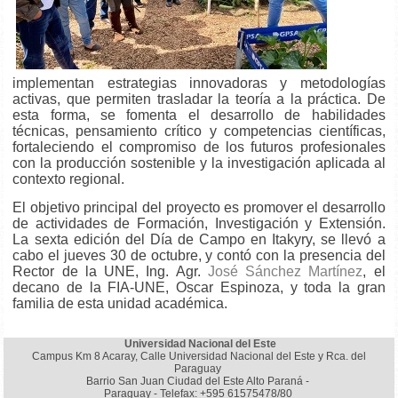
implementan estrategias innovadoras y metodologías
activas, que permiten trasladar la teoría a la práctica. De
esta forma, se fomenta el desarrollo de habilidades
técnicas, pensamiento crítico y competencias científicas,
fortaleciendo el compromiso de los futuros profesionales
con la producción sostenible y la investigación aplicada al
contexto regional.
El objetivo principal del proyecto es promover el desarrollo
de actividades de Formación, Investigación y Extensión.
La sexta edición del Día de Campo en Itakyry, se llevó a
cabo el jueves 30 de octubre, y contó con la presencia del
Rector de la UNE, Ing. Agr.
José Sánchez Martínez
, el
decano de la FIA-UNE, Oscar Espinoza, y toda la gran
familia de esta unidad académica.
Universidad Nacional del Este
Campus Km 8 Acaray, Calle Universidad Nacional del Este y Rca. del
Paraguay
Barrio San Juan Ciudad del Este Alto Paraná -
Paraguay - Telefax: +595 61575478/80