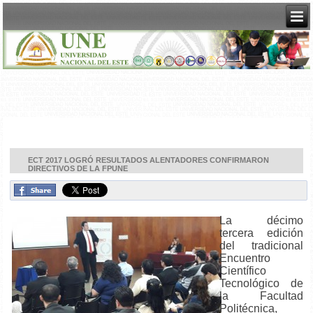
ECT 2017 LOGRÓ RESULTADOS ALENTADORES CONFIRMARON
DIRECTIVOS DE LA FPUNE
La décimo
tercera edición
del tradicional
Encuentro
Científico
Tecnológico de
la Facultad
Politécnica,