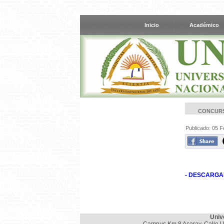
Inicio
Académico
CONCURS
Publicado: 05 
-
DESCARGAR
Univ