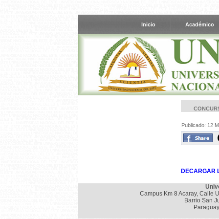
Inicio
Académico
CONCURS
Publicado: 12 
DECARGAR L
Univ
Campus Km 8 Acaray, Calle U
Barrio San J
Paraguay