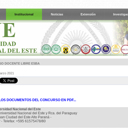
Institucional
Noticias
Extensión
Investiga
O DOCENTE LIBRE ESBA
Marzo 2021
OS DOCUMENTOS DEL CONCURSO EN PDF...
ersidad Nacional del Este
niversidad Nacional del Este y Rca. del Paraguay
uan Ciudad del Este Alto Paraná -
 - Telefax: +595 61575478/80