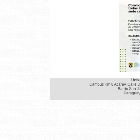
Univ
Campus Km 8 Acaray, Calle U
Barrio San J
Paraguay