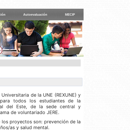
ción
Autoevaluación
MECIP
 Universitaria de la UNE (REXUNE) y
ara todos los estudiantes de la
al del Este, de la sede central y
ograma de voluntariado JERE.
e los proyectos son: prevención de la
iños/as y salud mental.