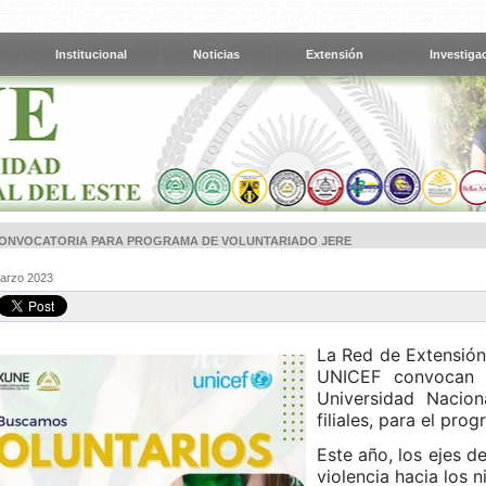
Institucional
Noticias
Extensión
Investiga
ONVOCATORIA PARA PROGRAMA DE VOLUNTARIADO JERE
Marzo 2023
La Red de Extensión
UNICEF convocan p
Universidad Nacion
filiales, para el pr
Este año, los ejes d
violencia hacia los n