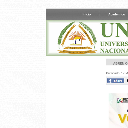
Inicio
Académico
ABREN C
Publicado: 17 