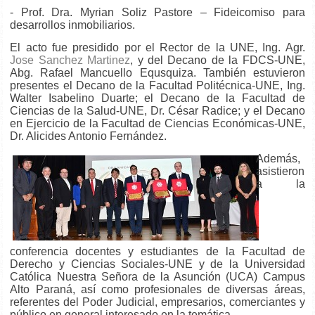
- Prof. Dra. Myrian Soliz Pastore – Fideicomiso para
desarrollos inmobiliarios.
El acto fue presidido por el Rector de la UNE, Ing. Agr.
Jose Sanchez Martinez
, y del Decano de la FDCS-UNE,
Abg. Rafael Mancuello Equsquiza. También estuvieron
presentes el Decano de la Facultad Politécnica-UNE, Ing.
Walter Isabelino Duarte; el Decano de la Facultad de
Ciencias de la Salud-UNE, Dr. César Radice; y el Decano
en Ejercicio de la Facultad de Ciencias Económicas-UNE,
Dr. Alicides Antonio Fernández.
Además,
asistieron
a la
conferencia docentes y estudiantes de la Facultad de
Derecho y Ciencias Sociales-UNE y de la Universidad
Católica Nuestra Señora de la Asunción (UCA) Campus
Alto Paraná, así como profesionales de diversas áreas,
referentes del Poder Judicial, empresarios, comerciantes y
público en general interesado en la temática.