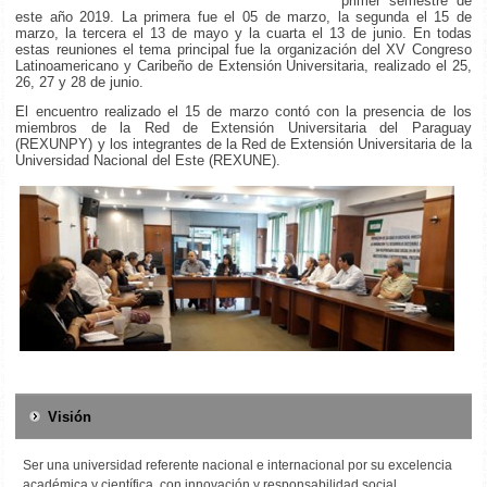
primer semestre de
este año 2019. La primera fue el 05 de marzo, la segunda el 15 de
marzo, la tercera el 13 de mayo y la cuarta el 13 de junio. En todas
estas reuniones el tema principal fue la organización del XV Congreso
Latinoamericano y Caribeño de Extensión Universitaria, realizado el 25,
26, 27 y 28 de junio.
El encuentro realizado el 15 de marzo contó con la presencia de los
miembros de la Red de Extensión Universitaria del Paraguay
(REXUNPY) y los integrantes de la Red de Extensión Universitaria de la
Universidad Nacional del Este (REXUNE).
Visión
Ser una universidad referente nacional e internacional por su excelencia
académica y científica, con innovación y responsabilidad social.