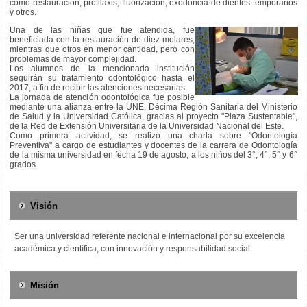
como restauración, profilaxis, fluorización, exodoncia de dientes temporarios
y otros.
Una de las niñas que fue atendida, fue
beneficiada con la restauración de diez molares,
mientras que otros en menor cantidad, pero con
problemas de mayor complejidad.
Los alumnos de la mencionada institución
seguirán su tratamiento odontológico hasta el
2017, a fin de recibir las atenciones necesarias.
La jornada de atención odontológica fue posible
mediante una alianza entre la UNE, Décima Región Sanitaria del Ministerio
de Salud y la Universidad Católica, gracias al proyecto "Plaza Sustentable",
de la Red de Extensión Universitaria de la Universidad Nacional del Este.
Como primera actividad, se realizó una charla sobre "Odontología
Preventiva" a cargo de estudiantes y docentes de la carrera de Odontología
de la misma universidad en fecha 19 de agosto, a los niños del 3°, 4°, 5° y 6°
grados.
Visión
Ser una universidad referente nacional e internacional por su excelencia
académica y científica, con innovación y responsabilidad social.
Misión