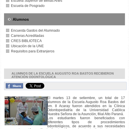
Escuela Superior de Bellas Artes
Escuela de Posgrado
Alumnos
Encuesta Gastos del Alumnado
Carreras Acreditadas
CRES BIBLIOTECA
Ubicación de la UNE
Requisitos para Extranjeros
ALUMNOS DE LA ESCUELA AUGUSTO ROA BASTOS RECIBIERON
ATENCIÓN ODONTOLÓGICA
El martes 13 de setiembre, un total de 17
alumnos de la Escuela Augusto Roa Bastos del
km. 8 Acaray fueron atendidos en la Clínica
Odontopediatría de la Universidad Católica
Nuestra Señora de la Asunción, filial Alto Paraná.
Los estudiantes fueron beneficiados con
diferentes tipos de procedimientos
odontológicos, de acuerdo a sus necesidades