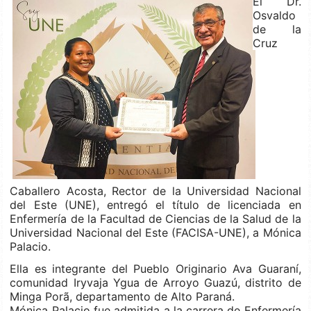
El Dr.
Osvaldo
de la
Cruz
Caballero Acosta, Rector de la Universidad Nacional
del Este (UNE), entregó el título de licenciada en
Enfermería de la Facultad de Ciencias de la Salud de la
Universidad Nacional del Este (FACISA-UNE), a Mónica
Palacio.
Ella es integrante del Pueblo Originario Ava Guaraní,
comunidad Iryvaja Ygua de Arroyo Guazú, distrito de
Minga Porã, departamento de Alto Paraná.
Mónica Palacio fue admitida a la carrera de Enfermería