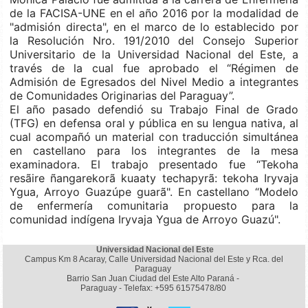
de la FACISA-UNE en el año 2016 por la modalidad de
"admisión directa", en el marco de lo establecido por
la Resolución Nro. 191/2010 del Consejo Superior
Universitario de la Universidad Nacional del Este, a
través de la cual fue aprobado el “Régimen de
Admisión de Egresados del Nivel Medio a integrantes
de Comunidades Originarias del Paraguay”.
El año pasado defendió su Trabajo Final de Grado
(TFG) en defensa oral y pública en su lengua nativa, al
cual acompañó un material con traducción simultánea
en castellano para los integrantes de la mesa
examinadora. El trabajo presentado fue “Tekoha
resãire ñangarekorã kuaaty techapyrã: tekoha Iryvaja
Ygua, Arroyo Guazúpe guarã". En castellano “Modelo
de enfermería comunitaria propuesto para la
comunidad indígena Iryvaja Ygua de Arroyo Guazú".
Universidad Nacional del Este
Campus Km 8 Acaray, Calle Universidad Nacional del Este y Rca. del
Paraguay
Barrio San Juan Ciudad del Este Alto Paraná -
Paraguay - Telefax: +595 61575478/80