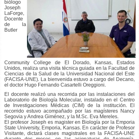
biólogo
Joseph
LaForge,
Docente
de la
Butler
Community College de El Dorado, Kansas, Estados
Unidos, realiza una visita técnica guiada en la Facultad de
Ciencias de la Salud de la Universidad Nacional del Este
(FACISA-UNE). La bienvenida estuvo a cargo del Decano,
el doctor Hugo Fernando Casartelli Oreggioni.
El docente realizó una recorrida por las instalaciones del
Laboratorio de Biología Molecular, instalado en el Centro
de Investigaciones Médicas (CIM) de la institución. El
recorrido estuvo acompañado por las magísteres Nancy
Segovia y Andrea Giménez, y la M.Sc. Eva Mereles.
El profesor Joseph es magister en Biología por la Emporia
State University, Emporia, Kansas. En carácter de Profesor
Visitante, dictará clases magistrales en la FACISA-UNE
durante dos meses, en las asignaturas de Anatomía,