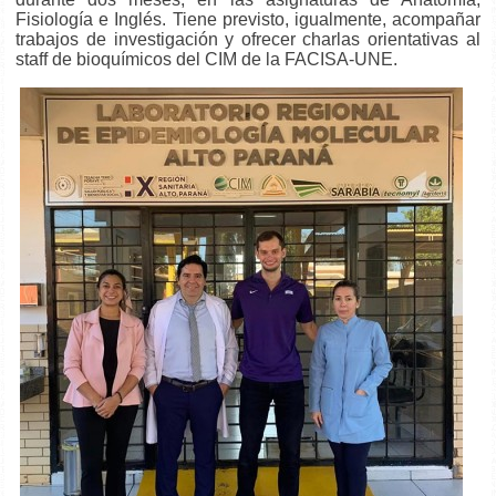
Fisiología e Inglés. Tiene previsto, igualmente, acompañar
trabajos de investigación y ofrecer charlas orientativas al
staff de bioquímicos del CIM de la FACISA-UNE.