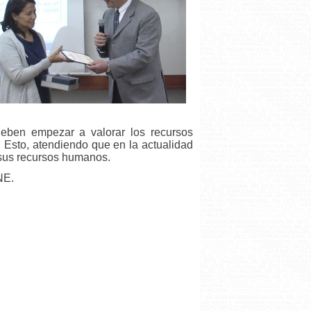
 deben empezar a valorar los recursos
. Esto, atendiendo que en la actualidad
e sus recursos humanos.
NE.