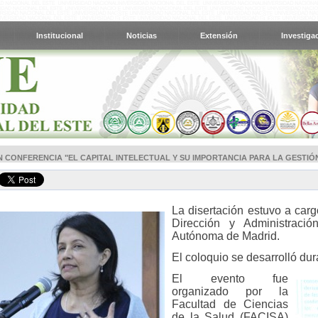
Institucional
Noticias
Extensión
Investiga
N CONFERENCIA "EL CAPITAL INTELECTUAL Y SU IMPORTANCIA PARA LA GESTIÓ
La disertación estuvo a carg
Dirección y Administraci
Autónoma de Madrid.
El coloquio se desarrolló dur
El evento fue
organizado por la
Facultad de Ciencias
de la Salud (FACISA)