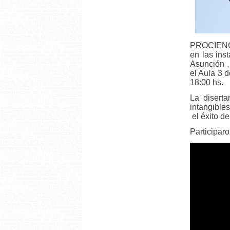
PROCIENCIA
en las in
Asunción ,
el Aula 3 
18:00 hs.
La diserta
intangible
el éxito d
Participaro