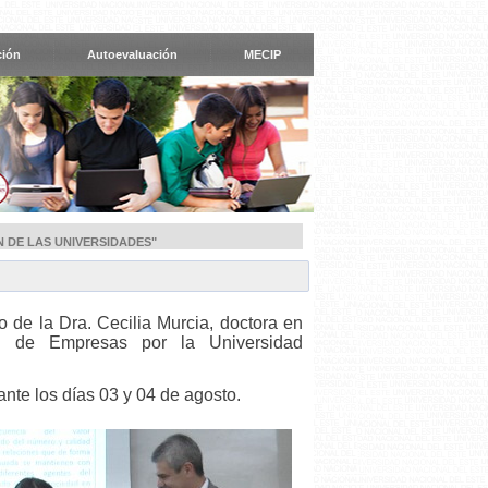
ción
Autoevaluación
MECIP
N DE LAS UNIVERSIDADES"
o de la Dra. Cecilia Murcia, doctora en
ón de Empresas por la Universidad
ante los días 03 y 04 de agosto.