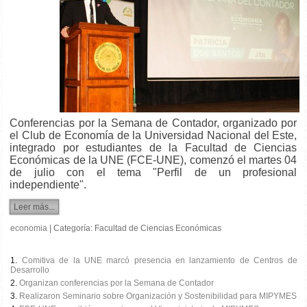
Conferencias por la Semana de Contador, organizado por
el Club de Economía de la Universidad Nacional del Este,
integrado por estudiantes de la Facultad de Ciencias
Económicas de la UNE (FCE-UNE), comenzó el martes 04
de julio con el tema "Perfil de un profesional
independiente".
Leer más...
economia
|
Categoría:
Facultad de Ciencias Económicas
Comitiva de la UNE marcó presencia en lanzamiento de Centros de
Desarrollo
Organizan conferencias por la Semana de Contador
Realizaron Seminario sobre Organización y Sostenibilidad para MIPYMES