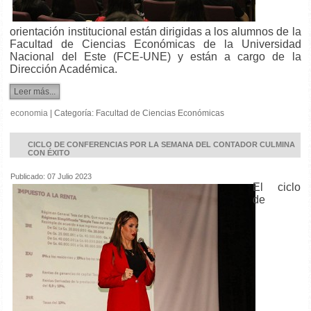
orientación institucional están dirigidas a los alumnos de la
Facultad de Ciencias Económicas de la Universidad
Nacional del Este (FCE-UNE) y están a cargo de la
Dirección Académica.
Leer más...
economia
|
Categoría:
Facultad de Ciencias Económicas
CICLO DE CONFERENCIAS POR LA SEMANA DEL CONTADOR CULMINA
CON ÉXITO
Publicado: 07 Julio 2023
El ciclo
de