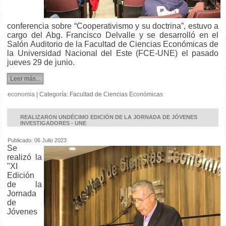
conferencia sobre “Cooperativismo y su doctrina”, estuvo a
cargo del Abg. Francisco Delvalle y se desarrolló en el
Salón Auditorio de la Facultad de Ciencias Económicas de
la Universidad Nacional del Este (FCE-UNE) el pasado
jueves 29 de junio.
Leer más...
economia
|
Categoría:
Facultad de Ciencias Económicas
REALIZARON UNDÉCIMO EDICIÓN DE LA JORNADA DE JÓVENES
INVESTIGADORES - UNE
Publicado: 06 Julio 2023
Se
realizó la
"XI
Edición
de la
Jornada
de
Jóvenes