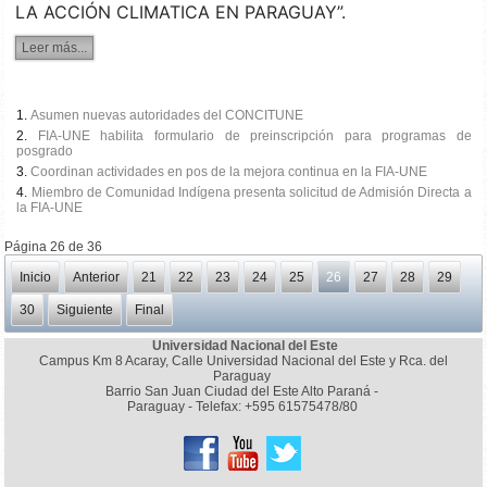
LA ACCIÓN CLIMATICA EN PARAGUAY”.
Leer más...
Asumen nuevas autoridades del CONCITUNE
FIA-UNE habilita formulario de preinscripción para programas de
posgrado
Coordinan actividades en pos de la mejora continua en la FIA-UNE
Miembro de Comunidad Indígena presenta solicitud de Admisión Directa a
la FIA-UNE
Página 26 de 36
Inicio
Anterior
21
22
23
24
25
26
27
28
29
30
Siguiente
Final
Universidad Nacional del Este
Campus Km 8 Acaray, Calle Universidad Nacional del Este y Rca. del
Paraguay
Barrio San Juan Ciudad del Este Alto Paraná -
Paraguay - Telefax: +595 61575478/80