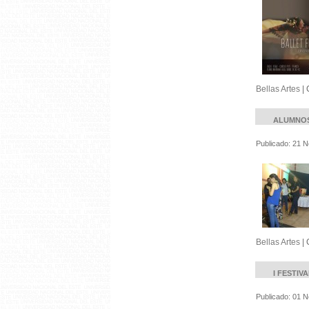
Bellas Artes
|
ALUMNOS
Publicado: 21 
Bellas Artes
|
I FESTIV
Publicado: 01 