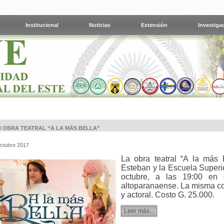
Institucional
Noticias
Extensión
Investiga
 OBRA TEATRAL “A LA MÁS BELLA”
Octubre 2017
La obra teatral “A la más 
Esteban y la Escuela Superio
octubre, a las 19:00 en 
altoparanaense. La misma co
y actoral. Costo G. 25.000.
Leer más...