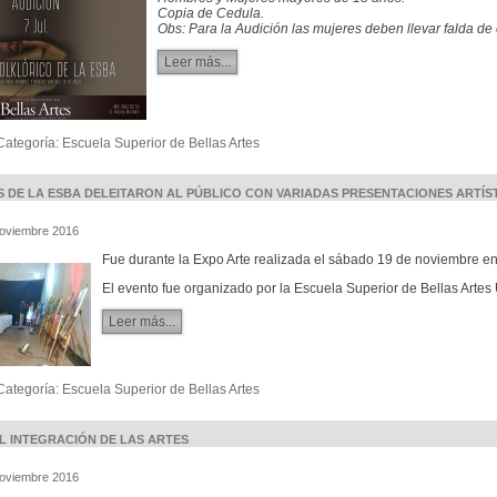
Copia de Cedula.
Obs: Para la Audición las mujeres deben llevar falda de
Leer más...
Categoría:
Escuela Superior de Bellas Artes
 DE LA ESBA DELEITARON AL PÚBLICO CON VARIADAS PRESENTACIONES ARTÍS
Noviembre 2016
Fue durante la Expo Arte realizada el sábado 19 de noviembre en
El evento fue organizado por la Escuela Superior de Bellas Artes
Leer más...
Categoría:
Escuela Superior de Bellas Artes
AL INTEGRACIÓN DE LAS ARTES
Noviembre 2016