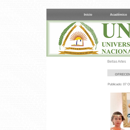
Inicio
Académico
Bellas Artes
OFRECEN
Publicado: 07 