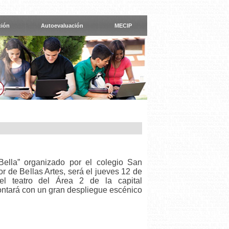
ción
Autoevaluación
MECIP
Bella” organizado por el colegio San
r de Bellas Artes, será el jueves 12 de
el teatro del Área 2 de la capital
ntará con un gran despliegue escénico