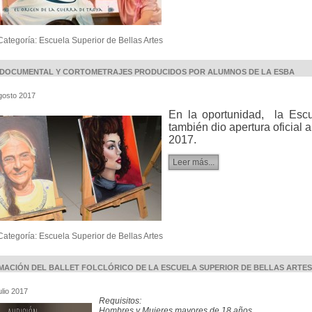
Categoría:
Escuela Superior de Bellas Artes
 DOCUMENTAL Y CORTOMETRAJES PRODUCIDOS POR ALUMNOS DE LA ESBA
gosto 2017
En la oportunidad, la Esc
también dio apertura oficial
2017.
Leer más...
Categoría:
Escuela Superior de Bellas Artes
ACIÓN DEL BALLET FOLCLÓRICO DE LA ESCUELA SUPERIOR DE BELLAS ARTES
ulio 2017
Requisitos:
Hombres y Mujeres mayores de 18 años.