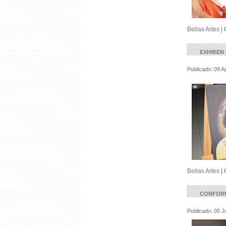
Bellas Artes
|
EXHIBEN
Publicado: 09 A
Bellas Artes
|
CONFORM
Publicado: 05 J