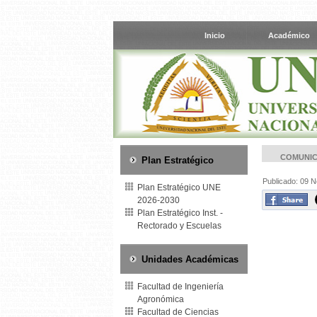
Inicio
Académico
COMUNIC
Plan Estratégico
Publicado: 09 
Plan Estratégico UNE
2026-2030
Plan Estratégico Inst. -
Rectorado y Escuelas
Unidades Académicas
Facultad de Ingeniería
Agronómica
Facultad de Ciencias