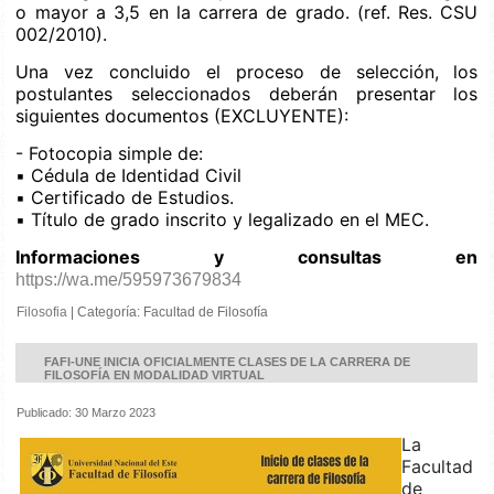
o mayor a 3,5 en la carrera de grado. (ref. Res. CSU
002/2010).
Una vez concluido el proceso de selección, los
postulantes seleccionados deberán presentar los
siguientes documentos (EXCLUYENTE):
- Fotocopia simple de:
▪️ Cédula de Identidad Civil
▪️ Certificado de Estudios.
▪️ Título de grado inscrito y legalizado en el MEC.
Informaciones y consultas en
https://wa.me/595973679834
Filosofia
|
Categoría:
Facultad de Filosofía
FAFI-UNE INICIA OFICIALMENTE CLASES DE LA CARRERA DE
FILOSOFÍA EN MODALIDAD VIRTUAL
Publicado: 30 Marzo 2023
La
Facultad
de