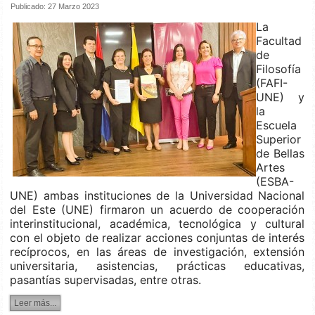
Publicado: 27 Marzo 2023
La
Facultad
de
Filosofía
(FAFI-
UNE) y
la
Escuela
Superior
de Bellas
Artes
(ESBA-
UNE) ambas instituciones de la Universidad Nacional
del Este (UNE) firmaron un acuerdo de cooperación
interinstitucional, académica, tecnológica y cultural
con el objeto de realizar acciones conjuntas de interés
recíprocos, en las áreas de investigación, extensión
universitaria, asistencias, prácticas educativas,
pasantías supervisadas, entre otras.
Leer más...